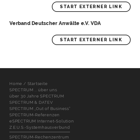
START EXTERNER LINK
Verband Deutscher Anwälte e.V. VDA
START EXTERNER LINK
Home / Startseite
SPECTRUM ... über uns
über 30 Jahre SPECTRUM
SPECTRUM & DATEV
SPECTRUM „Out of Business“
SPECTRUM-Referenzen
eSPECTRUM Internet-Solution
Z.E.U.S.-Systemhausverbund
SPECTRUM-Rechenzentrum