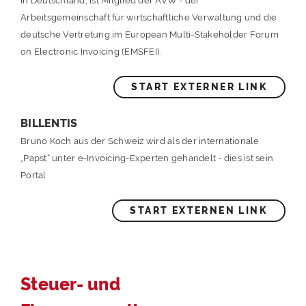
in Deutschland, ist Mitglied der AVW - der
Arbeitsgemeinschaft für wirtschaftliche Verwaltung und die
deutsche Vertretung im European Multi-Stakeholder Forum
on Electronic Invoicing (EMSFEI).
START EXTERNER LINK
BILLENTIS
Bruno Koch aus der Schweiz wird als der internationale
„Papst“ unter e-Invoicing-Experten gehandelt - dies ist sein
Portal
START EXTERNEN LINK
Steuer- und