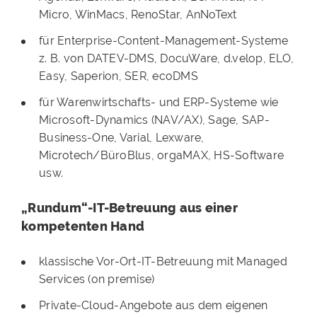
Micro, WinMacs, RenoStar, AnNoText
für Enterprise-Content-Management-Systeme
z. B. von DATEV-DMS, DocuWare, d.velop, ELO,
Easy, Saperion, SER, ecoDMS
für Warenwirtschafts- und ERP-Systeme wie
Microsoft-Dynamics (NAV/AX), Sage, SAP-
Business-One, Varial, Lexware,
Microtech/BüroBlus, orgaMAX, HS-Software
usw.
„Rundum“-IT-Betreuung aus einer
kompetenten Hand
klassische Vor-Ort-IT-Betreuung mit Managed
Services (on premise)
Private-Cloud-Angebote aus dem eigenen