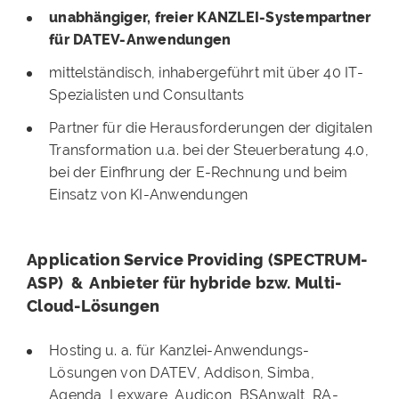
unabhängiger, freier KANZLEI-Systempartner
für DATEV-Anwendungen
mittelständisch, inhabergeführt mit über 40 IT-
Spezialisten und Consultants
Partner für die Herausforderungen der digitalen
Transformation u.a. bei der Steuerberatung 4.0,
bei der Einfhrung der E-Rechnung und beim
Einsatz von KI-Anwendungen
Application Service Providing (SPECTRUM-
ASP) & Anbieter für hybride bzw. Multi-
Cloud-Lösungen
Hosting u. a. für Kanzlei-Anwendungs-
Lösungen von DATEV, Addison, Simba,
Agenda, Lexware, Audicon, BSAnwalt, RA-