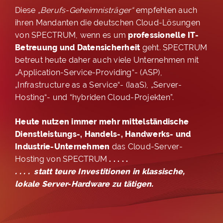
Diese
„Berufs-Geheimnisträger“
empfehlen auch
ihren Mandanten die deutschen Cloud-Lösungen
von SPECTRUM, wenn es um
professionelle IT-
Betreuung und Datensicherheit
geht. SPECTRUM
betreut heute daher auch viele Unternehmen mit
„Application-Service-Providing“- (ASP),
„Infrastructure as a Service“- (IaaS), „Server-
Hosting“- und “hybriden Cloud-Projekten”.
Heute nutzen immer mehr mittelständische
Dienstleistungs-, Handels-, Handwerks- und
Industrie-Unternehmen
das Cloud-Server-
Hosting von SPECTRUM
. . . . .
. . . . statt teure Investitionen in klassische,
lokale Server-Hardware zu tätigen.